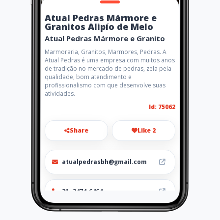
Atual Pedras Mármore e
Granitos Alipío de Melo
Atual Pedras Mármore e Granito
Marmoraria, Granitos, Marmores, Pedras. A
Atual Pedras é uma empresa com muitos anos
de tradição no mercado de pedras, zela pela
qualidade, bom atendimento e
profissionalismo com que desenvolve suas
atividades.
Id: 75062
Share
Like 2
atualpedrasbh@gmail.com
31- 3474-6464