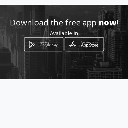
Download the free app
now
!
Available in
How to get
قبر شمون أول طريق رمحالة أول مفرق
المنطقة الصناعية
Qabrchmoun, Mont-Liban