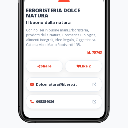
ERBORISTERIA DOLCE
NATURA
Il buono dalla natura
Con noi sei in buone mani.Erboristeria,
prodotti della Natura, Cosmetica Biologica,
Alimenti Integrali, Idee Regalo, Oggettistica.
Catania viale Mario Rapisardi 135.
Id: 75763
Share
Like 2
Dolcenatura@libero.it
095354036
Location
-