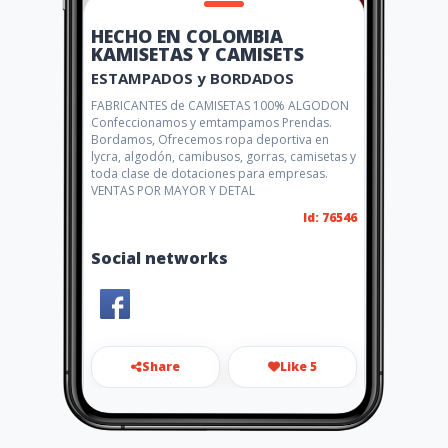
HECHO EN COLOMBIA
KAMISETAS Y CAMISETS
ESTAMPADOS y BORDADOS
FABRICANTES de CAMISETAS 100% ALGODON
Confeccionamos y emtampamos Prendas.
Bordamos, Ofrecemos ropa deportiva en
lycra, algodón, camibusos, gorras, camisetas y
toda clase de dotaciones para empresas.
VENTAS POR MAYOR Y DETAL
Id: 76546
Social networks
Share
Like 5
harasc@hotmail.com