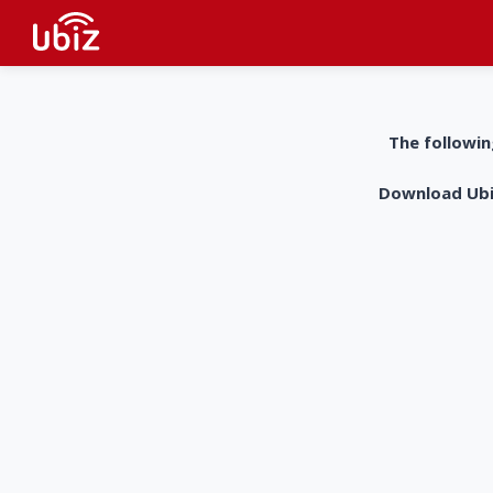
The followin
Download UbiZ