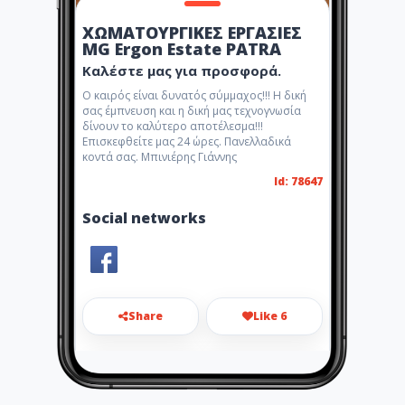
ΧΩΜΑΤΟΥΡΓΙΚΕΣ ΕΡΓΑΣΙΕΣ
MG Ergon Estate PATRA
Καλέστε μας για προσφορά.
Ο καιρός είναι δυνατός σύμμαχος!!! Η δική
σας έμπνευση και η δική μας τεχνογνωσία
δίνουν το καλύτερο αποτέλεσμα!!!
Επισκεφθείτε μας 24 ώρες. Πανελλαδικά
κοντά σας. Μπινιέρης Γιάννης
Id: 78647
Social networks
Share
Like 6
mpinieris.giannis@gmail.com