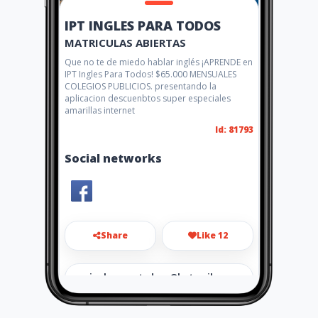
IPT INGLES PARA TODOS
MATRICULAS ABIERTAS
Que no te de miedo hablar inglés ¡APRENDE en
IPT Ingles Para Todos! $65.000 MENSUALES
COLEGIOS PUBLICIOS. presentando la
aplicacion descuenbtos super especiales
amarillas internet
Id: 81793
Social networks
Share
Like 12
inglesparatodoss@hotmail.co
m