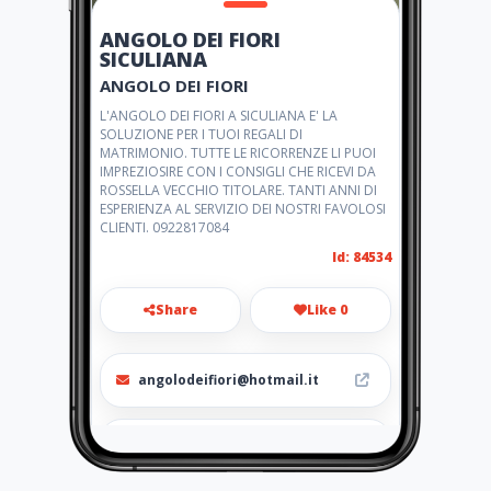
ANGOLO DEI FIORI
SICULIANA
ANGOLO DEI FIORI
L'ANGOLO DEI FIORI A SICULIANA E' LA
SOLUZIONE PER I TUOI REGALI DI
MATRIMONIO. TUTTE LE RICORRENZE LI PUOI
IMPREZIOSIRE CON I CONSIGLI CHE RICEVI DA
ROSSELLA VECCHIO TITOLARE. TANTI ANNI DI
ESPERIENZA AL SERVIZIO DEI NOSTRI FAVOLOSI
CLIENTI. 0922817084
Id: 84534
Share
Like 0
angolodeifiori@hotmail.it
0922817084