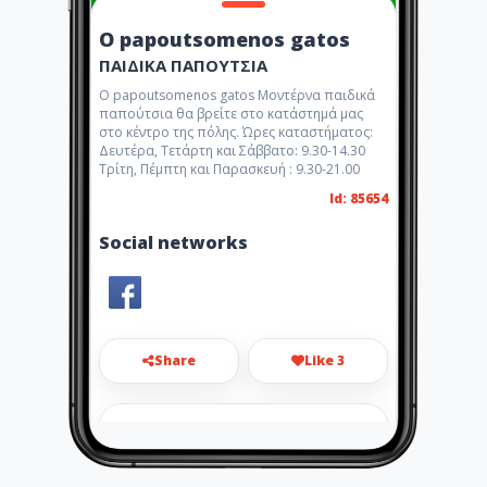
O papoutsomenos gatos
ΠΑΙΔΙΚΑ ΠΑΠΟΥΤΣΙΑ
O papoutsomenos gatos Μοντέρνα παιδικά
παπούτσια θα βρείτε στο κατάστημά μας
στο κέντρο της πόλης. Ώρες καταστήματος:
Δευτέρα, Τετάρτη και Σάββατο: 9.30-14.30
Τρίτη, Πέμπτη και Παρασκευή : 9.30-21.00
Id: 85654
Social networks
Share
Like 3
barbara-kretsi@yahoo.gr