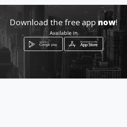
Download the free app
now
!
Available in
How to get
Kortestraat 1
Dieden, Provincie Noord-Brabant