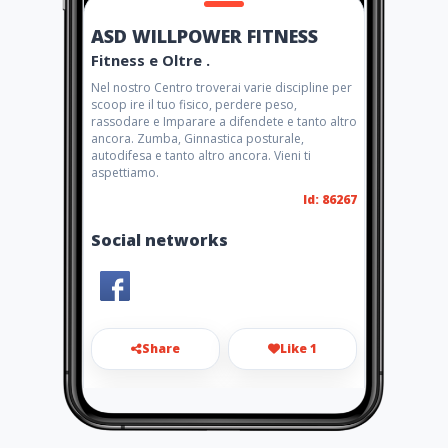
ASD WILLPOWER FITNESS
Fitness e Oltre .
Nel nostro Centro troverai varie discipline per
scoop ire il tuo fisico, perdere peso,
rassodare e Imparare a difendete e tanto altro
ancora. Zumba, Ginnastica posturale,
autodifesa e tanto altro ancora. Vieni ti
aspettiamo.
Id: 86267
Social networks
Share
Like 1
Ooo@oo.it