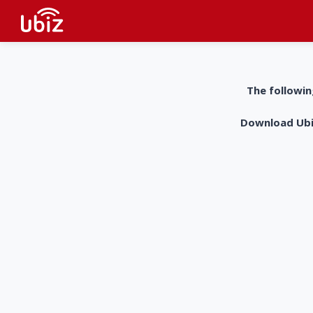
The followin
Download UbiZ