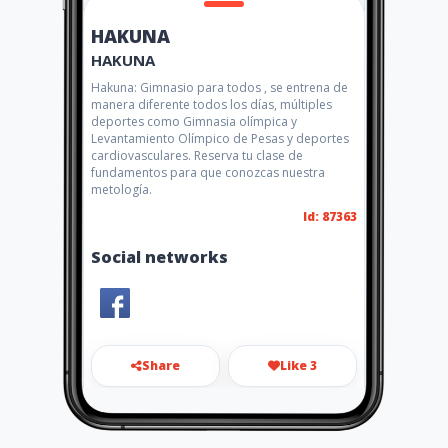
HAKUNA
HAKUNA
Hakuna: Gimnasio para todos , se entrena de
manera diferente todos los días, múltiples
deportes como Gimnasia olímpica y
Levantamiento Olímpico de Pesas y deportes
cardiovasculares. Reserva tu clase de
fundamentos para que conozcas nuestra
metología.
Id: 87363
Social networks
Share
Like 3
info@hakunacrosfit.com