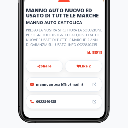
MANNO AUTO NUOVO ED
USATO DI TUTTE LE MARCHE
MANNO AUTO CATTOLICA
PRESSO LA NOSTRA STRUTTURA LA SOLUZIONE
PER OGNI TUO BISOGNO DI ACQUISTO AUTO
NUOVE E USATE DI TUTTE LE MARCHE. 2 ANNI
DI GARANZIA SUL USATO. INFO 0922840435
Id: 88518
Share
Like 2
mannoautosrl@hotmail.it
0922840435
http://mannoauto.amawebs.c
om/