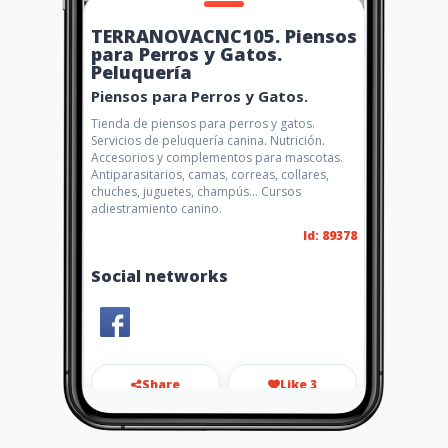
TERRANOVACNC105. Piensos
para Perros y Gatos.
Peluquería
Piensos para Perros y Gatos.
Tienda de piensos para perros y gatos.
Servicios de peluquería canina. Nutrición.
Accesorios y complementos para mascotas.
Antiparasitarios, camas, correas, collares,
chuches, juguetes, champús... Cursos
adiestramiento canino.
Id: 89378
Social networks
Share
Like 3