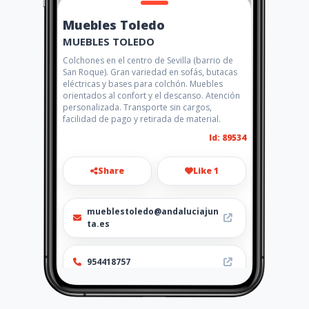
Muebles Toledo
MUEBLES TOLEDO
Colchones en el centro de Sevilla (barrio de
San Roque). Gran variedad en sofás, butacas
eléctricas y bases para colchón. Muebles
orientados al confort y el descanso. Atención
personalizada. Transporte sin cargos,
facilidad de pago y retirada de material.
Id: 89534
Share
Like 1
mueblestoledo@andaluciajun
ta.es
954418757
http://toledomuebles.com