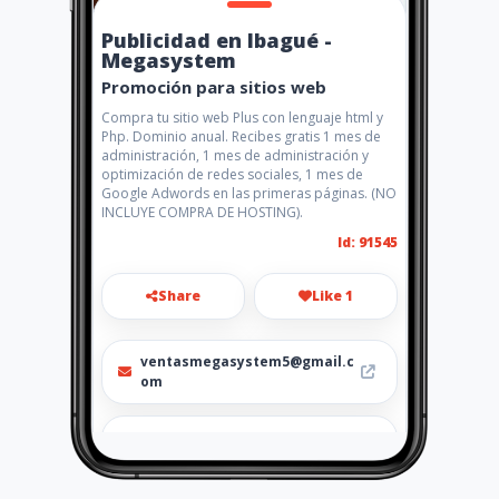
Publicidad en Ibagué -
Megasystem
Promoción para sitios web
Compra tu sitio web Plus con lenguaje html y
Php. Dominio anual. Recibes gratis 1 mes de
administración, 1 mes de administración y
optimización de redes sociales, 1 mes de
Google Adwords en las primeras páginas. (NO
INCLUYE COMPRA DE HOSTING).
Id: 91545
Share
Like 1
ventasmegasystem5@gmail.c
om
2765992