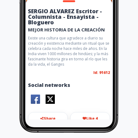
SERGIO ALVAREZ Escritor -
Columnista - Ensayista -
Bloguero
MEJOR HISTORIA DE LA CREACIÓN
Existe una cultura que agradece a diario su
creación y existencia mediante un ritual que se
celebra cada noche hace miles de años. En la
India viven 1000 millones de hindúes; y la más
fascinante historia gira en torno al río que les
da la vida, el Ganges
Id: 91612
Social networks
Share
Like 4
serginhoalbiazul@hotmail.co