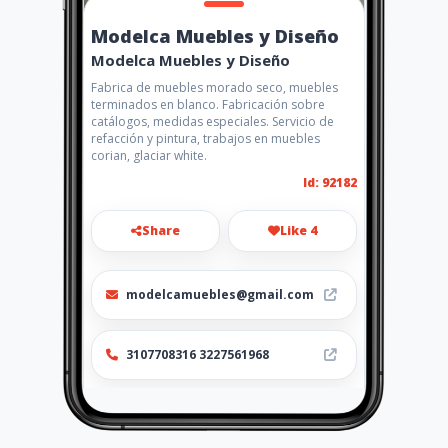
Modelca Muebles y Diseño
Modelca Muebles y Diseño
Fabrica de muebles morado seco, muebles
terminados en blanco. Fabricación sobre
catálogos, medidas especiales. Servicio de
refacción y pintura, trabajos en muebles
corian, glaciar white.
Id: 92182
Share
Like 4
modelcamuebles@gmail.com
3107708316 3227561968
Location
-