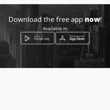
Download the free app
now
!
Available in
How to get
Cra 124 64C - 43
Bogotá, Distrito Capital de Bogotá