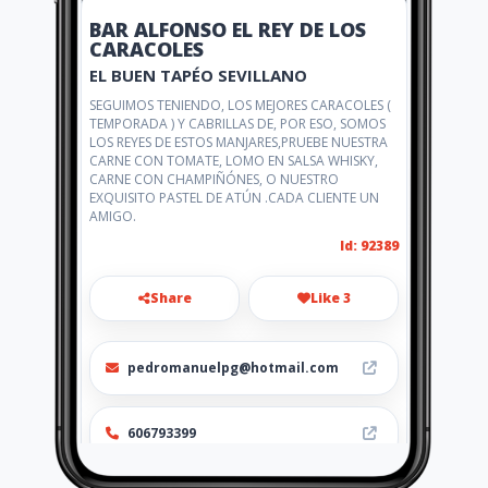
BAR ALFONSO EL REY DE LOS
CARACOLES
EL BUEN TAPÉO SEVILLANO
SEGUIMOS TENIENDO, LOS MEJORES CARACOLES (
TEMPORADA ) Y CABRILLAS DE, POR ESO, SOMOS
LOS REYES DE ESTOS MANJARES,PRUEBE NUESTRA
CARNE CON TOMATE, LOMO EN SALSA WHISKY,
CARNE CON CHAMPIÑÓNES, O NUESTRO
EXQUISITO PASTEL DE ATÚN .CADA CLIENTE UN
AMIGO.
Id: 92389
Share
Like 3
pedromanuelpg@hotmail.com
606793399