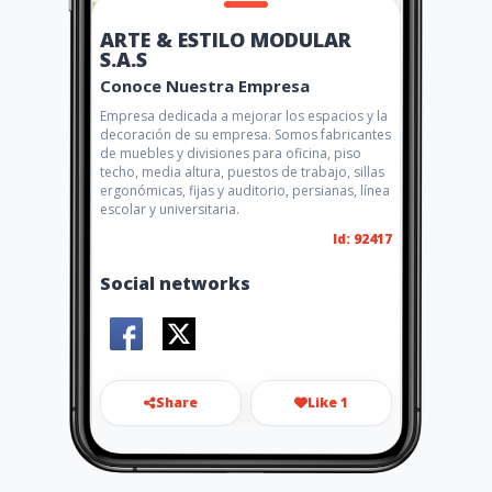
ARTE & ESTILO MODULAR
S.A.S
Conoce Nuestra Empresa
Empresa dedicada a mejorar los espacios y la
decoración de su empresa. Somos fabricantes
de muebles y divisiones para oficina, piso
techo, media altura, puestos de trabajo, sillas
ergonómicas, fijas y auditorio, persianas, línea
escolar y universitaria.
Id: 92417
Social networks
Share
Like 1
info@arteyestilomodular.co
m.co