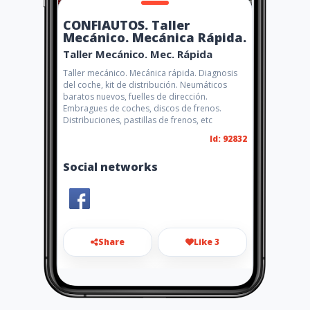
CONFIAUTOS. Taller
Mecánico. Mecánica Rápida.
Taller Mecánico. Mec. Rápida
Taller mecánico. Mecánica rápida. Diagnosis
del coche, kit de distribución. Neumáticos
baratos nuevos, fuelles de dirección.
Embragues de coches, discos de frenos.
Distribuciones, pastillas de frenos, etc
Id: 92832
Social networks
Share
Like 3
info@confiautos.com