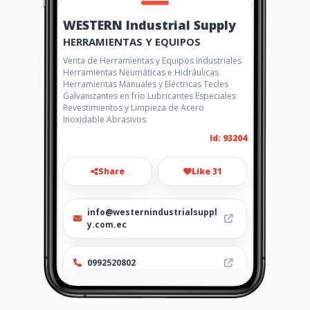
WESTERN Industrial Supply
HERRAMIENTAS Y EQUIPOS
Venta de Herramientas y Equipos Industriales
Herramientas Neumáticas e Hidráulicas
Herramientas Manuales y Eléctricas Tecles
Galvanizantes en frío Lubricantes Especiales
Revestimientos y Limpieza de Acero
Inoxidable Abrasivos
Id: 93204
Share
Like 31
info@westernindustrialsuppl
y.com.ec
0992520802
http://www.amarillasinternet