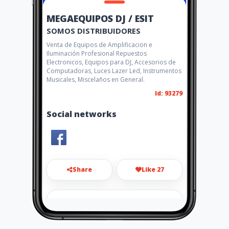
MEGAEQUIPOS DJ / ESIT
SOMOS DISTRIBUIDORES
Venta de Equipos de Amplificacion e
Iluminación Profesional Repuestos
Electronicos, Equipos para DJ, Accesorios de
Computadoras, Luces Lazer Led, Instrumentos
Musicales, Miscelaños en General.
Id: 93279
Social networks
Share
Like 27
megaequiposdj@hotmail.com