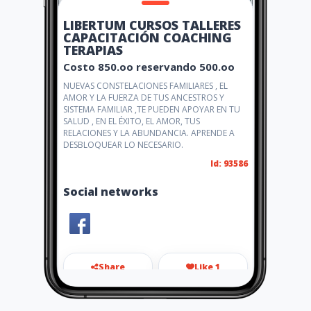
LIBERTUM CURSOS TALLERES
CAPACITACIÓN COACHING
TERAPIAS
Costo 850.oo reservando 500.oo
NUEVAS CONSTELACIONES FAMILIARES , EL
AMOR Y LA FUERZA DE TUS ANCESTROS Y
SISTEMA FAMILIAR ,TE PUEDEN APOYAR EN TU
SALUD , EN EL ÉXITO, EL AMOR, TUS
RELACIONES Y LA ABUNDANCIA. APRENDE A
DESBLOQUEAR LO NECESARIO.
Id: 93586
Social networks
Share
Like 1