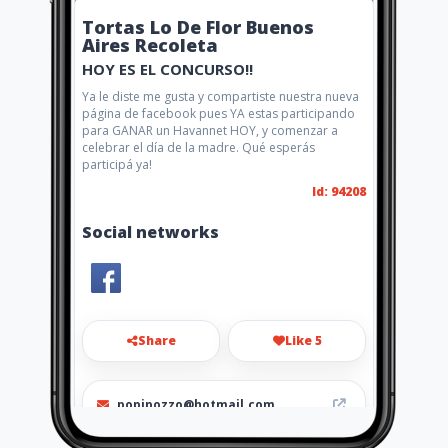
Tortas Lo De Flor Buenos
Aires Recoleta
HOY ES EL CONCURSO!!
Ya le diste me gusta y compartiste nuestra nueva
página de facebook pues YA estas participando
para GANAR un Havannet HOY, y comenzar a
celebrar el día de la madre. Qué esperás
participá ya!
Id: 94208
Social networks
Share
Like 5
popipozzo@hotmail.com