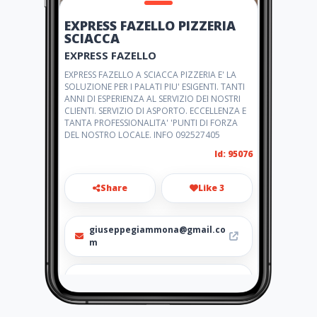
EXPRESS FAZELLO PIZZERIA
SCIACCA
EXPRESS FAZELLO
EXPRESS FAZELLO A SCIACCA PIZZERIA E' LA
SOLUZIONE PER I PALATI PIU' ESIGENTI. TANTI
ANNI DI ESPERIENZA AL SERVIZIO DEI NOSTRI
CLIENTI. SERVIZIO DI ASPORTO. ECCELLENZA E
TANTA PROFESSIONALITA' 'PUNTI DI FORZA
DEL NOSTRO LOCALE. INFO 092527405
Id: 95076
Share
Like 3
giuseppegiammona@gmail.co
m
092527405