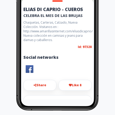
ELIAS DI CAPRIO - CUEROS
CELEBRA EL MES DE LAS BRUJAS
Chaquetas, Carteras, Calzado, Nueva
Colección. Visitanos en :
http://www.amarillasinternet.com/eliasdicaprio/
Nueva colección en camisas y jeans para
damas y caballeros.
Id: 97328
Social networks
Share
Like 8
tvcredito1@hotmail.com